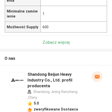
enia
Minimalne zamów
1
ienie
Możliwość Supply
600
Zobacz więcej
O nas
Shandong Beijun Heavy
Industry Co., Ltd. profil
producenta
Shandong Jining Rencheng
,Chiny
5.0
zweryfikowane Dostawca