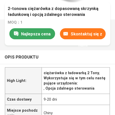
2-tonowa ciężarówka z dopasowaną skrzynką
ładunkową i opcją zdalnego sterowania
MOQ：1
Najlepsza cena
Skontaktuj się z
nami
OPIS PRODUKTU
ciężarówka z ładowarką 2 Tony
,
Wykorzystuje się w tym celu nastę
High Light:
pujące urządzenia:
,
Opcja zdalnego sterowania
Czas dostawy
9-20 dni
Miejsce pochodz
Chiny