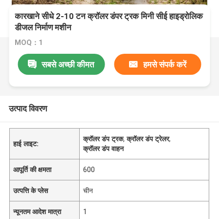
कारखाने सीधे 2-10 टन क्रॉलर डंपर ट्रक मिनी सीई हाइड्रोलिक
डीजल निर्माण मशीन
MOQ：1
सबसे अच्छी कीमत
हमसे संपर्क करें
उत्पाद विवरण
क्रॉलर डंप ट्रक
,
क्रॉलर डंप ट्रेलर
,
हाई लाइट:
क्रॉलर डंप वाहन
आपूर्ति की क्षमता
600
उत्पत्ति के प्लेस
चीन
न्यूनतम आदेश मात्रा
1