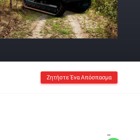
Ζητήστε Ένα Απόσπασμα