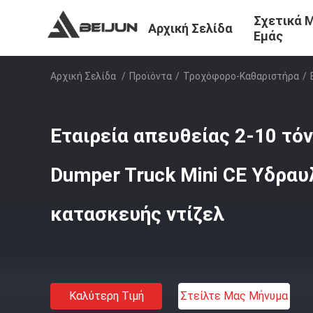
Σχετικά 
Αρχική Σελίδα
Εμάς
Αρχική Σελίδα
/
Προϊόντα
/
Τροχόφορο-Καθαριστήρα
/
Εταιρεία απευθείας 2-10 τό
Dumper Truck Mini CE Υδραυ
κατασκευής ντίζελ
Καλύτερη Τιμή
Στείλτε Μας Μήνυμα