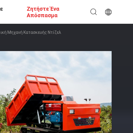
Σε
Ζητήστε Ένα
Απόσπασμα
υλική Μηχανή Κατασκευής Ντίζελ