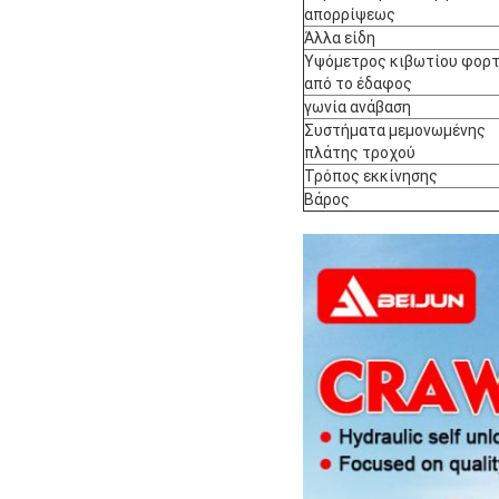
απορρίψεως
Άλλα είδη
Υψόμετρος κιβωτίου φορτ
από το έδαφος
γωνία ανάβαση
Συστήματα μεμονωμένης
πλάτης τροχού
Τρόπος εκκίνησης
Βάρος