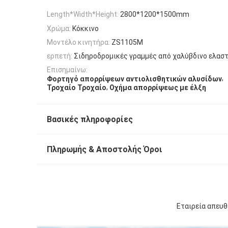
Length*Width*Height:
2800*1200*1500mm
Χρώμα:
Κόκκινο
Μοντέλο κινητήρα:
ZS1105M
ερπετή:
Σιδηροδρομικές γραμμές από χαλύβδινο ελασ
Επισημαίνω:
,
Φορτηγό απορρίψεων αντιολισθητικών αλυσίδων
,
Τροχαίο Τροχαίο
Οχήμα απορρίψεως με έλξη
Βασικές πληροφορίες
Πληρωμής & Αποστολής Όροι
Εταιρεία απευθ