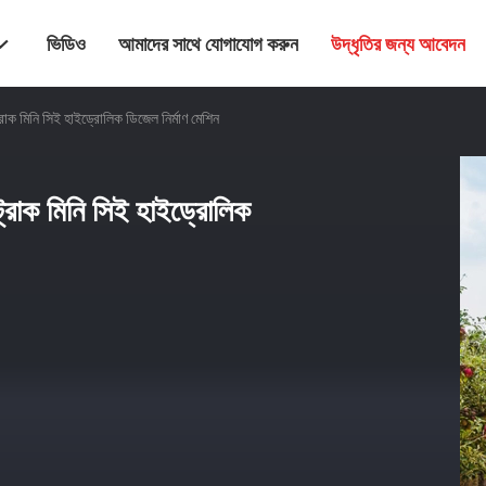
ভিডিও
আমাদের সাথে যোগাযোগ করুন
উদ্ধৃতির জন্য আবেদন
রাক মিনি সিই হাইড্রোলিক ডিজেল নির্মাণ মেশিন
্রাক মিনি সিই হাইড্রোলিক