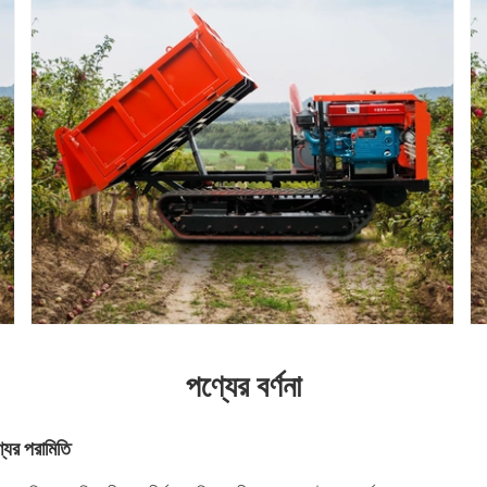
পণ্যের বর্ণনা
্যের পরামিতি