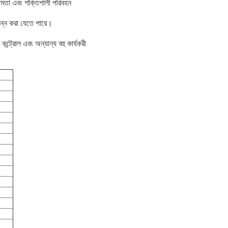
্ষমতা এবং শক্তিশালী পরিবহন
্পন্ন করা যেতে পারে।
কন্ট্রোল এবং অন্যান্য বহু কার্যকরী