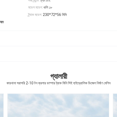
লঞ্চ ব্র্যান্ড:
চ্যাং চাই
মডেল মডেল:
গুলি ১৮
ট্র্যাক মডেল:
230*72*56 মিমি
াহন
গ্যালারী
কারখানা সরাসরি 2-10 টন ক্রলার ডাম্পার ট্রাক মিনি সিই হাইড্রোলিক ডিজেল নির্মাণ মেশিন