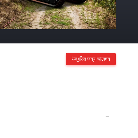
উদ্ধৃতির জন্য আবেদন