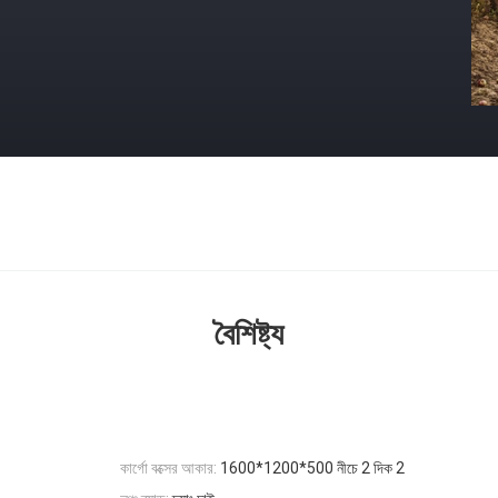
বৈশিষ্ট্য
কার্গো বক্সের আকার:
1600*1200*500 নীচে 2 দিক 2