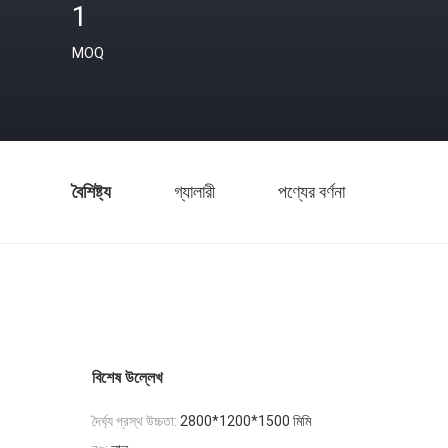
1
MOQ
বৈশিষ্ট্য
গ্যালারী
পণ্যের বর্ণনা
বিশেষ উল্লেখ
দৈর্ঘ্য প্রস্থ উচ্চতা:
2800*1200*1500 মিমি