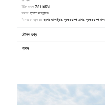
রঙ:
লাল
ইঞ্জিন মডেল:
ZS1105M
ক্রলার:
ইস্পাত কাঁচা ট্র্যাক
,
,
বিশেষভাবে তুলে ধরা:
ক্রলার ডাম্প ট্রাক
ক্রলার ডাম্প হোলার
ক্রলার ডাম্প যানব
মৌলিক তথ্য
প্রদান