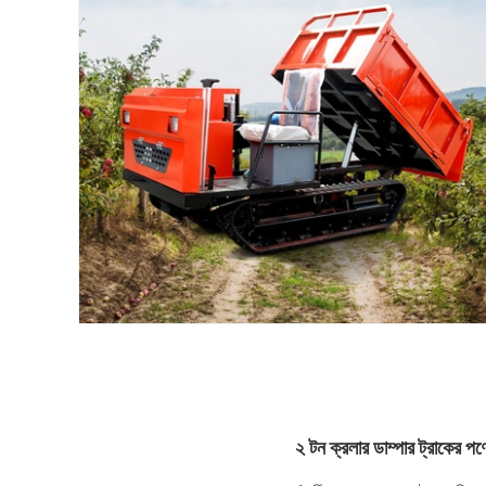
২ টন ক্রলার ডাম্পার ট্রাকের পণ