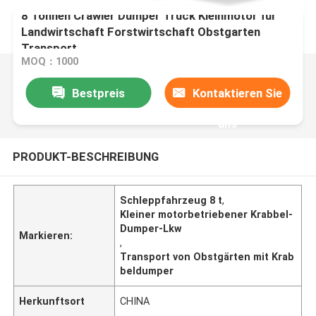
8 Tonnen Crawler Dumper Truck Kleinmotor für
Landwirtschaft Forstwirtschaft Obstgarten
Transport
MOQ：1000
Bestpreis
Kontaktieren Sie
uns
PRODUKT-BESCHREIBUNG
Schleppfahrzeug 8 t
,
Kleiner motorbetriebener Krabbel-
Dumper-Lkw
Markieren:
,
Transport von Obstgärten mit Krab
beldumper
Herkunftsort
CHINA