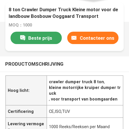
8 ton Crawler Dumper Truck Kleine motor voor de
landbouw Bosbouw Ooggaard Transport
MOQ：1000
Beste prijs
Contacteer ons
PRODUCTOMSCHRIJVING
crawler dumper truck 8 ton
,
kleine motorrijke kruiper dumper tr
Hoog licht:
uck
,
voor transport van boomgaarden
Certificering
CE,ISO,TUV
Levering vermoge
1000 Reeks/Reeksen per Maand