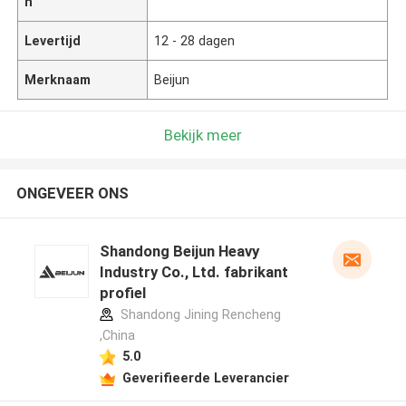
n
Levertijd
12 - 28 dagen
Merknaam
Beijun
Bekijk meer
ONGEVEER ONS
Shandong Beijun Heavy
Industry Co., Ltd. fabrikant
profiel
Shandong Jining Rencheng
,China
5.0
Geverifieerde Leverancier