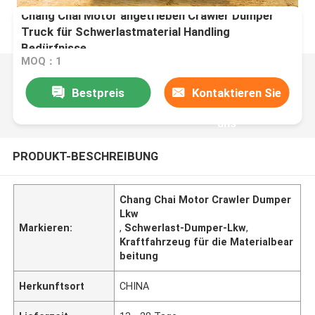
Chang Chai Motor angetrieben Crawler Dumper
Truck für Schwerlastmaterial Handling
Bedürfnisse
MOQ：1
Bestpreis
Kontaktieren Sie
uns
PRODUKT-BESCHREIBUNG
Chang Chai Motor Crawler Dumper
Lkw
Markieren:
,
Schwerlast-Dumper-Lkw
,
Kraftfahrzeug für die Materialbear
beitung
Herkunftsort
CHINA