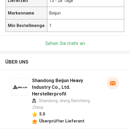
Lieferzeit
13 - 28 Tage
Markenname
Beijun
Min Bestellmenge
1
Sehen Sie mehr an
ÜBER UNS
Shandong Beijun Heavy
Industry Co., Ltd.
Herstellerprofil
Shandong Jining Rencheng
,China
5.0
Überprüfter Lieferant