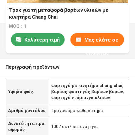
Τρακ για τη μεταφορά βαρέων υλικών με
κινητήρα Chang Chai
MOQ：1
Καλύτερη τιμή
Μας ελάτε σε
επαφή με
Περιγραφή προϊόντων
φορτηγό με κινητήρα chang chai
,
Υψηλό φως:
βαρέος φορτηγός βαρέων βαρών
,
φορτηγό ντάμπινγκ υλικών
Αριθμό μοντέλου
Τροχόφορο-καθαριστήρα
Δυνατότητα προ
1002 σετ/σετ ανά μήνα
σφοράς