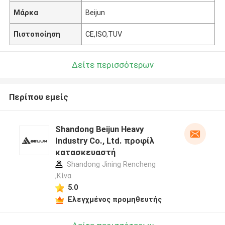
Μάρκα
Beijun
Πιστοποίηση
CE,ISO,TUV
Δείτε περισσότερων
Περίπου εμείς
Shandong Beijun Heavy
Industry Co., Ltd. προφίλ
κατασκευαστή
Shandong Jining Rencheng
,Κίνα
5.0
Ελεγχμένος προμηθευτής