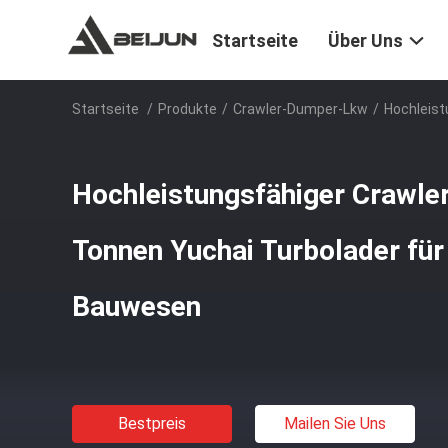
Startseite
Über Uns
Startseite
/
Produkte
/
Crawler-Dumper-Lkw
/
Hochleist
Hochleistungsfähiger Crawle
Tonnen Yuchai Turbolader fü
Bauwesen
Bestpreis
Mailen Sie Uns