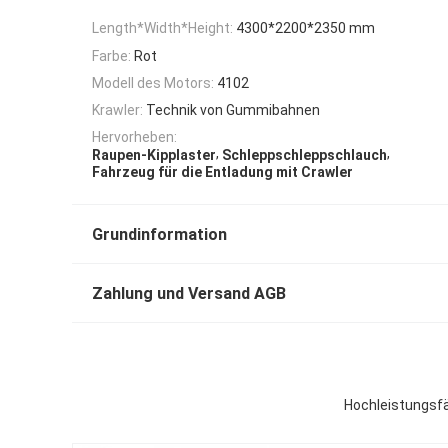
Length*Width*Height:
4300*2200*2350 mm
Farbe:
Rot
Modell des Motors:
4102
Krawler:
Technik von Gummibahnen
Hervorheben:
,
,
Raupen-Kipplaster
Schleppschleppschlauch
Fahrzeug für die Entladung mit Crawler
Grundinformation
Zahlung und Versand AGB
Hochleistungsf