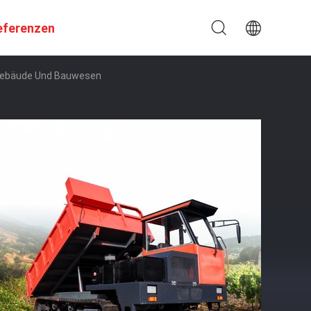
eferenzen
 Gebäude Und Bauwesen