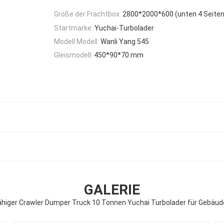
Größe der Frachtbox:
2800*2000*600 (unten 4 Seiten
Startmarke:
Yuchai-Turbolader
Modell Modell:
Wanli Yang 545
Gleismodell:
450*90*70 mm
GALERIE
ähiger Crawler Dumper Truck 10 Tonnen Yuchai Turbolader für Gebäu