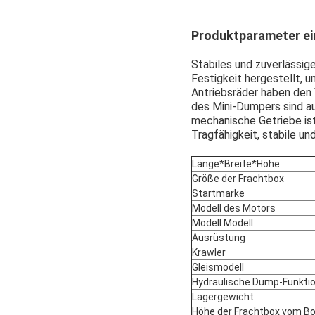
Produktparameter e
Stabiles und zuverlässig
Festigkeit hergestellt, 
Antriebsräder haben den 
des Mini-Dumpers sind a
mechanische Getriebe is
Tragfähigkeit, stabile u
Länge*Breite*Höhe
Größe der Frachtbox
Startmarke
Modell des Motors
Modell Modell
Ausrüstung
Krawler
Gleismodell
Hydraulische Dump-Funkti
Lagergewicht
Höhe der Frachtbox vom B