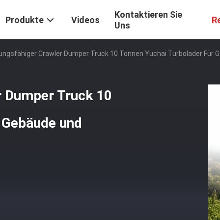
Kontaktieren Sie
Produkte
Videos
R
Uns
ungsfähiger Crawler Dumper Truck 10 Tonnen Yuchai Turbolader Für
r Dumper Truck 10
r Gebäude und