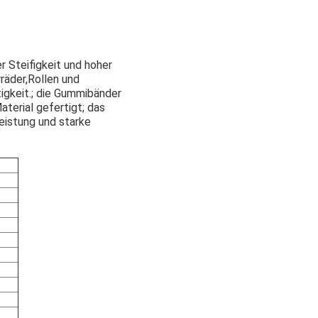
r Steifigkeit und hoher
räder,Rollen und
igkeit.; die Gummibänder
terial gefertigt; das
eistung und starke