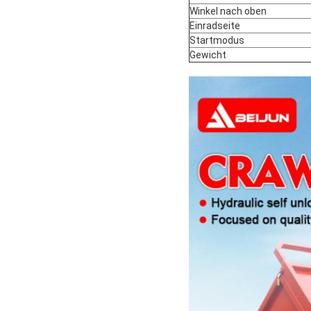
Winkel nach oben
Einradseite
Startmodus
Gewicht