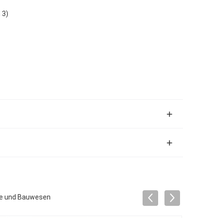
 3)
de und Bauwesen