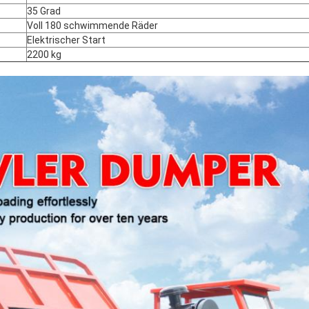
35 Grad
Voll 180 schwimmende Räder
Elektrischer Start
2200 kg
EINREICHUNGEN