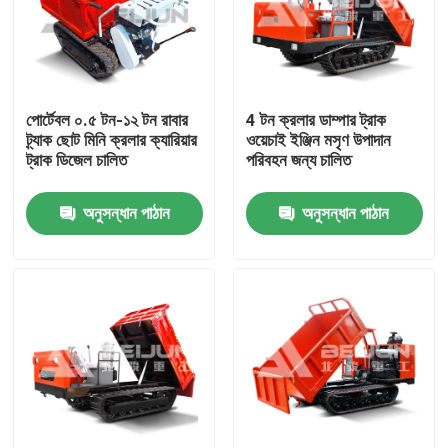
পোর্টেবল ০.৫ টন-১২ টন রাবার
4 টন ক্রলার ডাম্পার ট্রাক
ট্র্যাক ছোট মিনি ক্রলার ক্যারিয়ার
ওয়েচাই ইঞ্জিন মসৃণ উপাদান
ট্রাক ডিজেল চালিত
পরিবহন জন্য চালিত
অনুসন্ধান পাঠান
অনুসন্ধান পাঠান
বাড়ি
পণ্য
ভিডিও