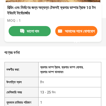
বিল্ডিং এবং নির্মাণের জন্য অত্যন্ত টেকসই ক্রলার ডাম্পার ট্রাক 10 টন
ইউচাই টার্বোচার্জার
MOQ：1
ভালো দাম
আমাদের সাথে যোগাযোগ
করুন
পণ্যের বর্ণনা
ক্রলার ডাম্প ট্রাক
,
ক্রলার ডাম্প হোলার
,
লক্ষণীয় করা:
ক্রলার ডাম্প যানবাহন
উৎপত্তি স্থল
চীন
ডেলিভারি সময়
13 - 25 দিন
ন্যূনতম চাহিদার পরিমাণ
1