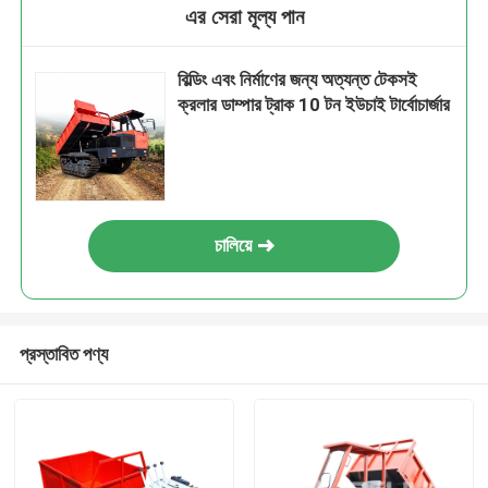
এর সেরা মূল্য পান
বিল্ডিং এবং নির্মাণের জন্য অত্যন্ত টেকসই
ক্রলার ডাম্পার ট্রাক 10 টন ইউচাই টার্বোচার্জার
চালিয়ে
প্রস্তাবিত পণ্য