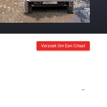
Verzoek Om Een Citaat