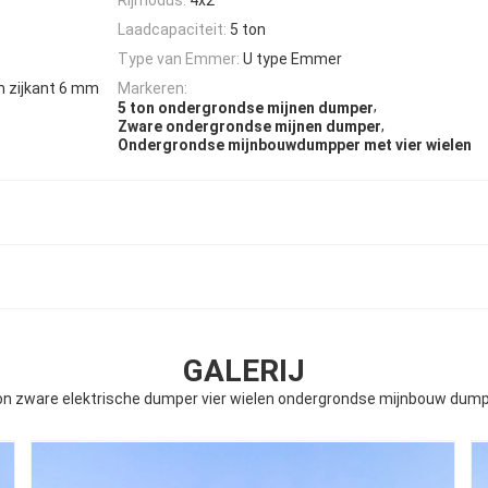
Laadcapaciteit:
5 ton
Type van Emmer:
U type Emmer
 zijkant 6 mm
Markeren:
,
5 ton ondergrondse mijnen dumper
,
Zware ondergrondse mijnen dumper
Ondergrondse mijnbouwdumpper met vier wielen
GALERIJ
on zware elektrische dumper vier wielen ondergrondse mijnbouw dump