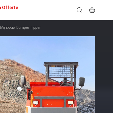
n Offerte
e Mijnbouw Dumper Tipper