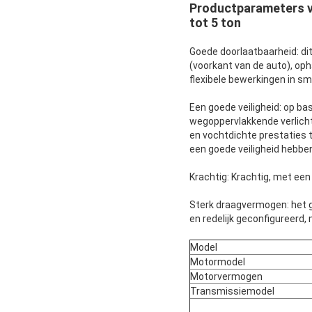
Productparameters v
tot 5 ton
Goede doorlaatbaarheid: di
(voorkant van de auto), oph
flexibele bewerkingen in sma
Een goede veiligheid: op b
wegoppervlakkende verlich
en vochtdichte prestaties 
een goede veiligheid hebbe
Krachtig: Krachtig, met een
Sterk draagvermogen: het g
en redelijk geconfigureerd
Model
Motormodel
Motorvermogen
Transmissiemodel