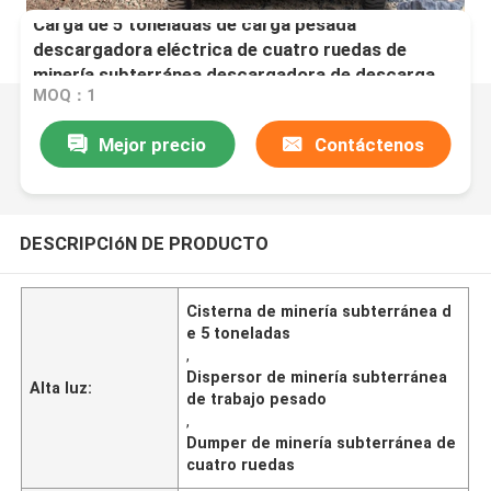
Carga de 5 toneladas de carga pesada
descargadora eléctrica de cuatro ruedas de
minería subterránea descargadora de descarga
MOQ：1
Mejor precio
Contáctenos
DESCRIPCIóN DE PRODUCTO
Cisterna de minería subterránea d
e 5 toneladas
,
Dispersor de minería subterránea
Alta luz:
de trabajo pesado
,
Dumper de minería subterránea de
cuatro ruedas