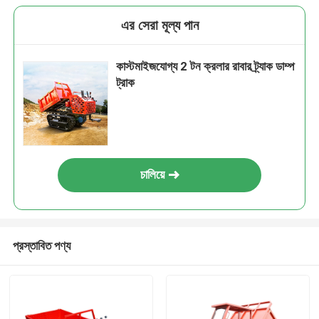
এর সেরা মূল্য পান
কাস্টমাইজযোগ্য 2 টন ক্রলার রাবার ট্র্যাক ডাম্প
ট্রাক
চালিয়ে
প্রস্তাবিত পণ্য