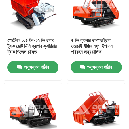
পোর্টেবল ০.৫ টন-১২ টন রাবার
4 টন ক্রলার ডাম্পার ট্রাক
ট্র্যাক ছোট মিনি ক্রলার ক্যারিয়ার
ওয়েচাই ইঞ্জিন মসৃণ উপাদান
ট্রাক ডিজেল চালিত
পরিবহন জন্য চালিত
অনুসন্ধান পাঠান
অনুসন্ধান পাঠান
বাড়ি
পণ্য
ভিডিও