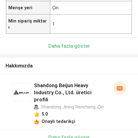
Menşe yeri
Çin
Min sipariş miktar
1
ı
Daha fazla göster
Hakkımızda
Shandong Beijun Heavy
Industry Co., Ltd. üretici
profili
Shandong Jining Rencheng ,Çin
5.0
Onaylı tedarikçi
Daha fazla göster