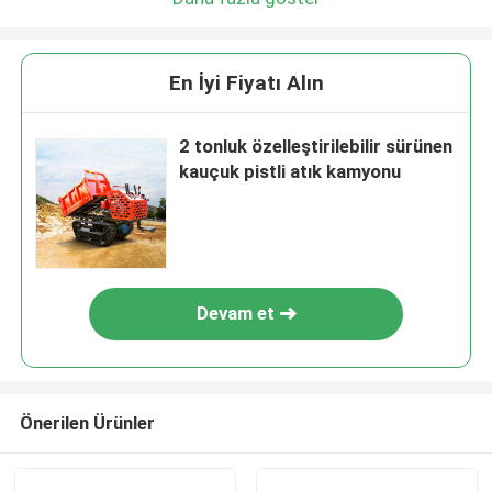
En İyi Fiyatı Alın
2 tonluk özelleştirilebilir sürünen
kauçuk pistli atık kamyonu
Devam et
Önerilen Ürünler