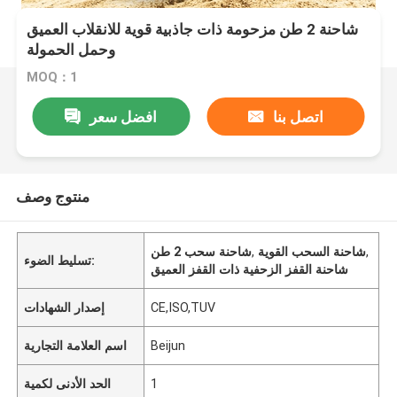
شاحنة 2 طن مزحومة ذات جاذبية قوية للانقلاب العميق
وحمل الحمولة
MOQ：1
اتصل بنا
افضل سعر
منتوج وصف
,
شاحنة السحب القوية
,
شاحنة سحب 2 طن
تسليط الضوء:
شاحنة القفز الزحفية ذات القفز العميق
CE,ISO,TUV
إصدار الشهادات
Beijun
اسم العلامة التجارية
1
الحد الأدنى لكمية