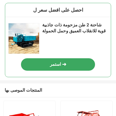
احصل على افضل سعر ل
شاحنة 2 طن مزحومة ذات جاذبية
قوية للانقلاب العميق وحمل الحمولة
استمر
المنتجات الموصى بها