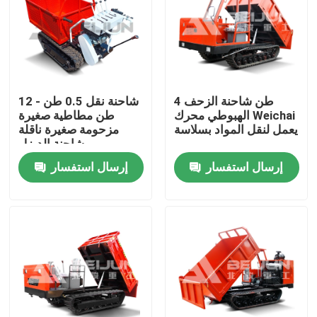
4 طن شاحنة الزحف
شاحنة نقل 0.5 طن - 12
الهبوطي محرك Weichai
طن مطاطية صغيرة
يعمل لنقل المواد بسلاسة
مزحومة صغيرة ناقلة
شاحنة الديزل
إرسال استفسار
إرسال استفسار
منزل
حول بنا
إتصال