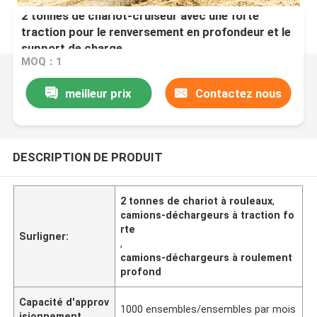
2 tonnes de chariot-cruiseur avec une forte
traction pour le renversement en profondeur et le
support de charge
MOQ：1
meilleur prix
Contactez nous
DESCRIPTION DE PRODUIT
2 tonnes de chariot à rouleaux
,
camions-déchargeurs à traction fo
rte
Surligner:
,
camions-déchargeurs à roulement
profond
Capacité d'approv
1000 ensembles/ensembles par mois
isionnement