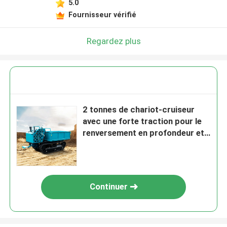
5.0
Fournisseur vérifié
Regardez plus
2 tonnes de chariot-cruiseur
avec une forte traction pour le
renversement en profondeur et
le support de charge
Continuer