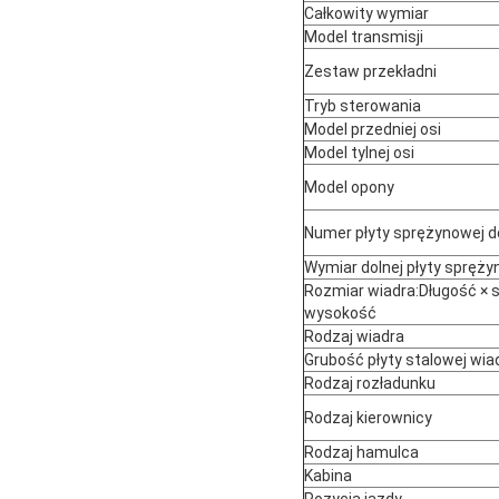
Całkowity wymiar
Model transmisji
Zestaw przekładni
Tryb sterowania
Model przedniej osi
Model tylnej osi
Model opony
Numer płyty sprężynowej d
Wymiar dolnej płyty spręży
Rozmiar wiadra:Długość × 
wysokość
Rodzaj wiadra
Grubość płyty stalowej wia
Rodzaj rozładunku
Rodzaj kierownicy
Rodzaj hamulca
Kabina