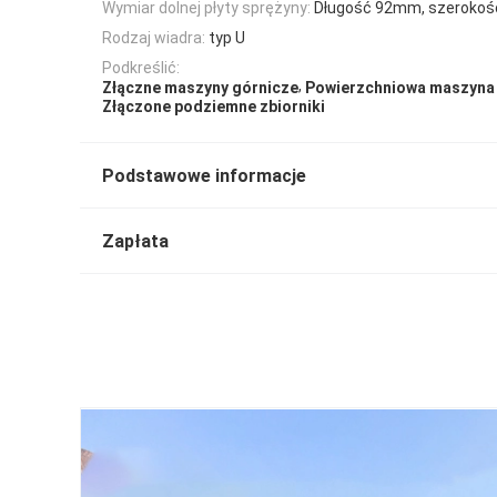
Wymiar dolnej płyty sprężyny:
Długość 92mm, szeroko
Rodzaj wiadra:
typ U
Podkreślić:
,
Złączne maszyny górnicze
Powierzchniowa maszyna
Złączone podziemne zbiorniki
Podstawowe informacje
Zapłata