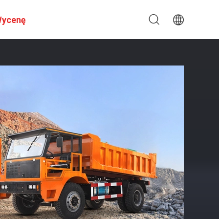
Wycenę