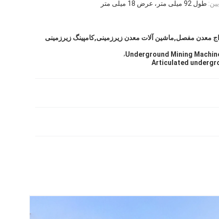
ین:
طول 92 میلی متر، عرض 18 میلی متر
ج معدن مفصل,ماشین آلات معدن زیرزمینی,کامپینگ زیرزمینی
,
Underground Mining Machin
Articulated undergr