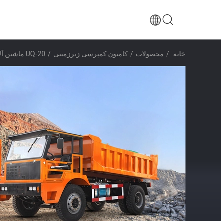
خانه
/
محصولات
/
کامیون کمپرسی زیرزمینی
/
UQ-20 ماشین آلات معدن زیرزمینی