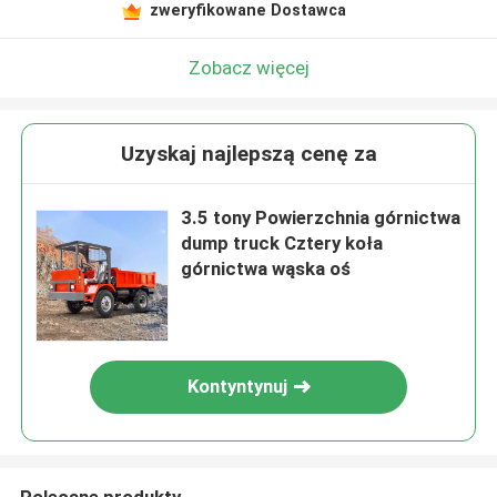
zweryfikowane Dostawca
Zobacz więcej
Uzyskaj najlepszą cenę za
3.5 tony Powierzchnia górnictwa
dump truck Cztery koła
górnictwa wąska oś
Kontyntynuj
Polecane produkty