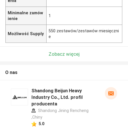
enia
Minimalne zamów
1
ienie
550 zestawów/zestawów miesięczni
Możliwość Supply
e
Zobacz więcej
O nas
Shandong Beijun Heavy
Industry Co., Ltd. profil
producenta
Shandong Jining Rencheng
,Chiny
5.0