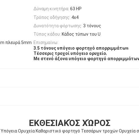
Δύναμη κινητήρα:
63 HP
Τρόπος οδήγησης:
4x4
Δυνατότητα φόρτωσης:
3 τόνους
Τύπος κάδου:
Κάδος τύπων του U
mm πλευρά 5mm
Επισημαίνω:
,
3.5 τόνους υπόγειο φορτηγό απορριμμάτων
,
Τέσσερις τροχοί υπόγειο ορυχείο
Με στενό άξονα υπόγειο φορτηγό απορριμμάτων
ΕΚΘΕΣΙΑΚΌΣ ΧΏΡΟΣ
ς Υπόγεια Ορυχεία Καθαριστικό φορτηγό Τεσσάρων τροχών Ορυχεία σ