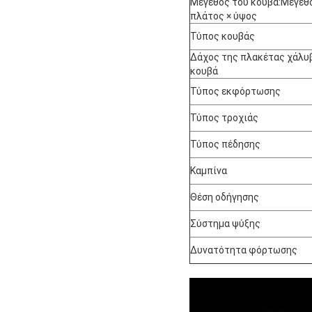
Μέγεθος του κουβά:Μέγεθ
πλάτος × ύψος
Τύπος κουβάς
Δάχος της πλακέτας χάλυ
κουβά
Τύπος εκφόρτωσης
Τύπος τροχιάς
Τύπος πέδησης
Καμπίνα
Θέση οδήγησης
Σύστημα ψύξης
Δυνατότητα φόρτωσης