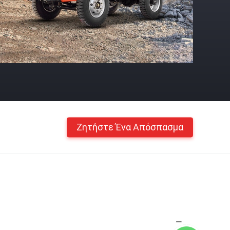
Ζητήστε Ένα Απόσπασμα