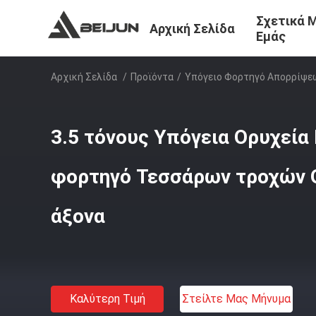
Σχετικά 
Αρχική Σελίδα
Εμάς
Αρχική Σελίδα
/
Προϊόντα
/
Υπόγειο Φορτηγό Απορρίψε
3.5 τόνους Υπόγεια Ορυχεία
φορτηγό Τεσσάρων τροχών 
άξονα
Καλύτερη Τιμή
Στείλτε Μας Μήνυμα