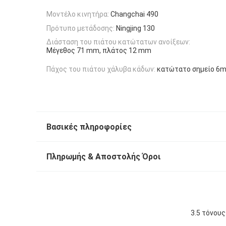
Μοντέλο κινητήρα:
Changchai 490
Πρότυπο μετάδοσης:
Ningjing 130
Διάσταση του πιάτου κατώτατων ανοίξεων:
Μέγεθος 71 mm, πλάτος 12 mm
Πάχος του πιάτου χάλυβα κάδων:
κατώτατο σημείο 6
Βασικές πληροφορίες
Πληρωμής & Αποστολής Όροι
3.5 τόνου