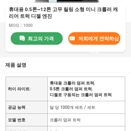
휴대용 0.5톤~12톤 고무 릴링 소형 미니 크롤러 캐
리어 트럭 디젤 엔진
MOQ：1000
최고의 가격
저희에게 연락하십
시오
제품 설명
휴대용 크롤러 덤퍼 트럭
,
하이 라이트:
0.5톤 크롤러 덤퍼 트럭
,
디젤로 구동되는 크롤러 덤퍼 트럭
공급 능력
달 당 1000개 세트 / 세트
모델 번호
크롤러 덤퍼 트럭