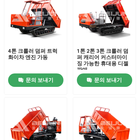
4톤 크롤러 덤퍼 트럭
1톤 2톤 3톤 크롤러 덤
화이차 엔진 가동
퍼 캐리어 커스터마이
징 가능한 휴대용 디젤
판매
문의 보내기
문의 보내기
홈
제품 소개
동영상