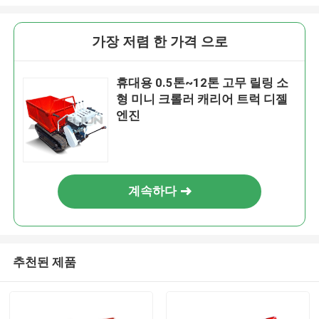
가장 저렴 한 가격 으로
휴대용 0.5톤~12톤 고무 릴링 소
형 미니 크롤러 캐리어 트럭 디젤
엔진
계속하다
추천된 제품