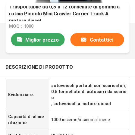
Trasportabile da 0,5 a 12 tonnellate di gomma a
rotaia Piccolo Mini Crawler Carrier Truck A
motore diesel
MOQ：1000
Miglior prezzo
Contattici
DESCRIZIONE DI PRODOTTO
autoveicoli portatili con scaricatori
,
0.5 tonnellate di autocarri da scaric
Evidenziare:
o
,
autoveicoli a motore diesel
Capacità di alime
1000 insieme/insiemi al mese
ntazione