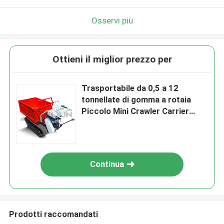
Osservi più
Ottieni il miglior prezzo per
Trasportabile da 0,5 a 12
tonnellate di gomma a rotaia
Piccolo Mini Crawler Carrier
Truck A motore diesel
Continua
Prodotti raccomandati