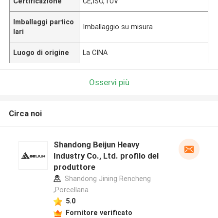
Certificazione
CE,ISO,TUV
Imballaggi partico
Imballaggio su misura
lari
Luogo di origine
La CINA
Osservi più
Circa noi
Shandong Beijun Heavy
Industry Co., Ltd. profilo del
produttore
Shandong Jining Rencheng
,Porcellana
5.0
Fornitore verificato