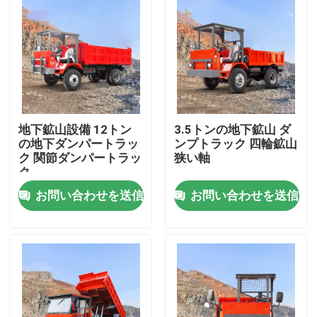
地下鉱山設備 12トン
3.5トンの地下鉱山 ダ
の地下ダンパートラッ
ンプトラック 四輪鉱山
ク 関節ダンパートラッ
狭い軸
ク
お問い合わせを送信
お問い合わせを送信
ホーム
企業情報
接触