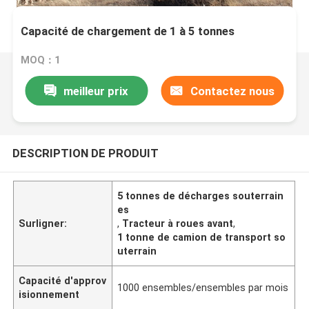
Capacité de chargement de 1 à 5 tonnes
MOQ：1
meilleur prix
Contactez nous
DESCRIPTION DE PRODUIT
5 tonnes de décharges souterrain
es
Surligner:
,
Tracteur à roues avant
,
1 tonne de camion de transport so
uterrain
Capacité d'approv
1000 ensembles/ensembles par mois
isionnement