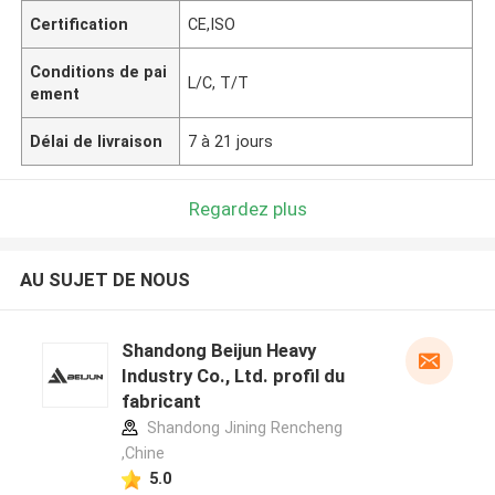
Certification
CE,ISO
Conditions de pai
L/C, T/T
ement
Délai de livraison
7 à 21 jours
Regardez plus
AU SUJET DE NOUS
Shandong Beijun Heavy
Industry Co., Ltd. profil du
fabricant
Shandong Jining Rencheng
,Chine
5.0