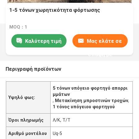
1-5 τόνων χωρητικότητα φόρτωσης
MOQ：1
Καλύτερη τιμή
Μας ελάτε σε
επαφή με
Περιγραφή προϊόντων
5 τόνων υπόγειο φορτηγό απορρι
μμάτων
Υψηλό φως:
,
Μετακίνηση μπροστινών τροχών
,
1 τόνος υπόγειου φορτηγού
Όροι πληρωμής
Λ/Κ, Τ/Τ
Αριθμό μοντέλου
Uq-5