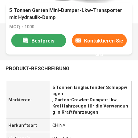
5 Tonnen Garten Mini-Dumper-Lkw-Transporter
mit Hydraulik-Dump
MOQ：1000
Bestpreis
Kontaktieren Sie
uns
PRODUKT-BESCHREIBUNG
5 Tonnen langlaufender Schleppw
agen
Markieren:
,
Garten-Crawler-Dumper-Lkw
,
Kraftfahrzeuge für die Verwendun
g in Kraftfahrzeugen
Herkunftsort
CHINA