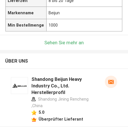
Lieferzeit
8 bis 20 Tage
Markenname
Beijun
Min Bestellmenge
1000
Sehen Sie mehr an
ÜBER UNS
Shandong Beijun Heavy
Industry Co., Ltd.
Herstellerprofil
Shandong Jining Rencheng
,China
5.0
Überprüfter Lieferant