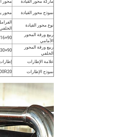
ماركة محور القيادة
محور ال
نموذج محور القيادة
محور يدو
الفرام
نوع محور القيادة
الخلفي
ربيع ورقة المحور
90×16 (11 قطعة)
الأمامي
ربيع ورقة المحور
90×30 (12 قطعة)
الخلفي
علامة الإطارات
إطارات 
نموذج الإطارات
.00R20