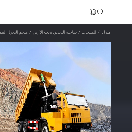
منزل
/
المنتجات
/
شاحنة التعدين تحت الأرض
/
منجم الديزل المفصل تحت 