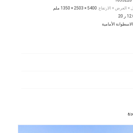
× العرض × الارتفاع:
5400 × 2503 × 1350 ملم
1 ر 20
الاسطوانة الأمامية