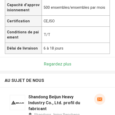
Capacité d'approv
500 ensembles/ensembles par mois
isionnement
Certification
CE,ISO
Conditions de pai
T/T
ement
Délai de livraison
6 à 18 jours
Regardez plus
AU SUJET DE NOUS
Shandong Beijun Heavy
Industry Co., Ltd. profil du
fabricant
Shandong Jining Rencheng