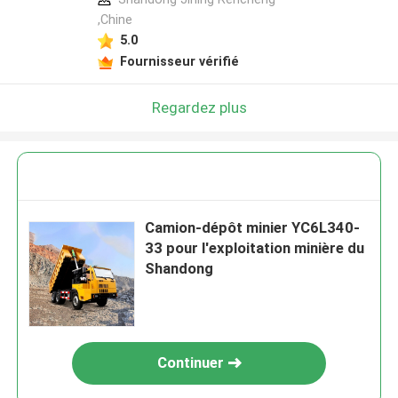
,Chine
5.0
Fournisseur vérifié
Regardez plus
Camion-dépôt minier YC6L340-
33 pour l'exploitation minière du
Shandong
Continuer