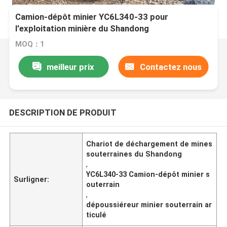
Camion-dépôt minier YC6L340-33 pour
l'exploitation minière du Shandong
MOQ：1
meilleur prix
Contactez nous
DESCRIPTION DE PRODUIT
Chariot de déchargement de mines
souterraines du Shandong
,
YC6L340-33 Camion-dépôt minier s
Surligner:
outerrain
,
dépoussiéreur minier souterrain ar
ticulé