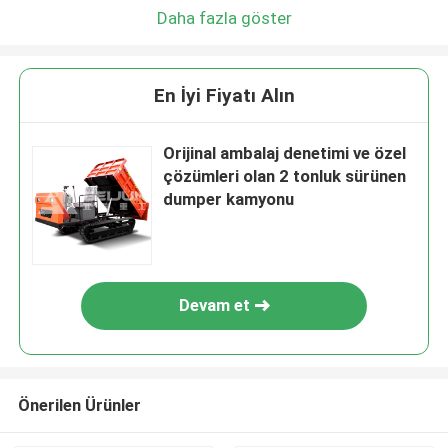
Daha fazla göster
En İyi Fiyatı Alın
Orijinal ambalaj denetimi ve özel
çözümleri olan 2 tonluk sürünen
dumper kamyonu
Devam et
Önerilen Ürünler