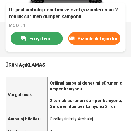
Orijinal ambalaj denetimi ve özel çözümleri olan 2
tonluk sürünen dumper kamyonu
MOQ：1
En iyi fiyat
Bizimle iletişim kur
ÜRüN AçıKLAMASı
Orijinal ambalaj denetimi sürünen d
umper kamyonu
Vurgulamak:
,
2 tonluk sürünen dumper kamyonu
,
Sürünen dumper kamyonu 2 Ton
Ambalaj bilgileri
Özelleştirilmiş Ambalaj