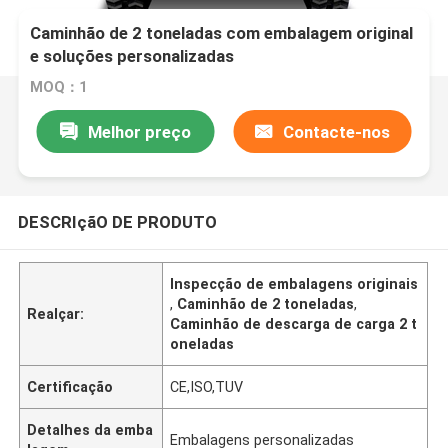
Caminhão de 2 toneladas com embalagem original
e soluções personalizadas
MOQ：1
Melhor preço
Contacte-nos
DESCRIçãO DE PRODUTO
Inspecção de embalagens originais
,
Caminhão de 2 toneladas
,
Realçar:
Caminhão de descarga de carga 2 t
oneladas
Certificação
CE,ISO,TUV
Detalhes da emba
Embalagens personalizadas