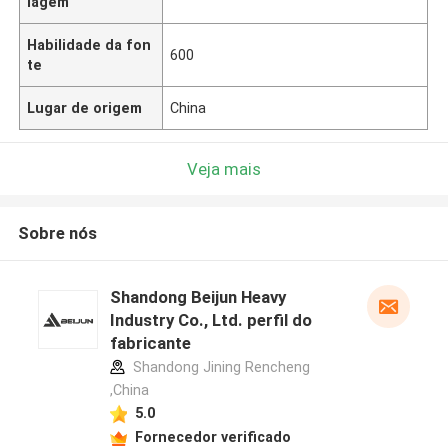
lagem
Habilidade da fon
600
te
Lugar de origem
China
Veja mais
Sobre nós
Shandong Beijun Heavy
Industry Co., Ltd. perfil do
fabricante
Shandong Jining Rencheng
,China
5.0
Fornecedor verificado