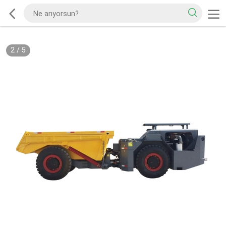
2
/
5