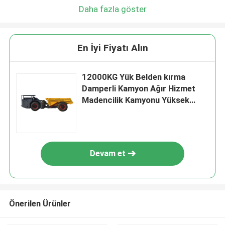
Daha fazla göster
En İyi Fiyatı Alın
12000KG Yük Belden kırma
Damperli Kamyon Ağır Hizmet
Madencilik Kamyonu Yüksek
Verimlilik
Devam et
Önerilen Ürünler