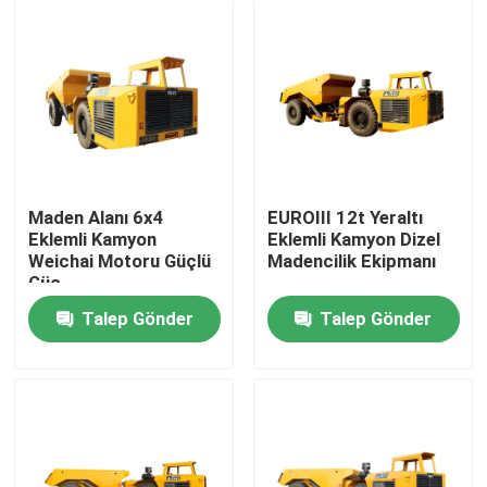
Maden Alanı 6x4
EUROIII 12t Yeraltı
Eklemli Kamyon
Eklemli Kamyon Dizel
Weichai Motoru Güçlü
Madencilik Ekipmanı
Güç
Talep Gönder
Talep Gönder
Ana sayfa
Hakkımızda
Kişiler