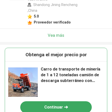
Shandong Jining Rencheng
,China
5.0
Proveedor verificado
Vea más
Obtenga el mejor precio por
Carro de transporte de minería
de 1 a 12 toneladas camión de
descarga subterráneo con
motor potente
Continuar