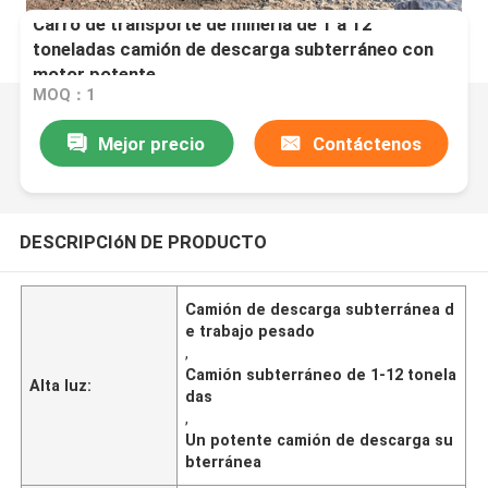
Carro de transporte de minería de 1 a 12
toneladas camión de descarga subterráneo con
motor potente
MOQ：1
Mejor precio
Contáctenos
DESCRIPCIóN DE PRODUCTO
Camión de descarga subterránea d
e trabajo pesado
,
Camión subterráneo de 1-12 tonela
Alta luz:
das
,
Un potente camión de descarga su
bterránea