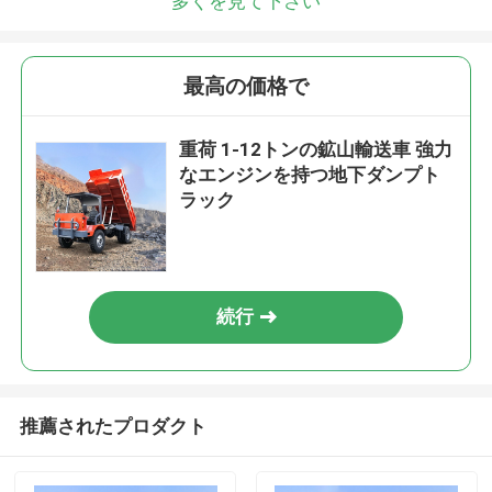
多くを見て下さい
最高の価格で
重荷 1-12トンの鉱山輸送車 強力
なエンジンを持つ地下ダンプト
ラック
続行
推薦されたプロダクト