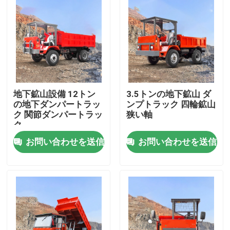
地下鉱山設備 12トン
3.5トンの地下鉱山 ダ
の地下ダンパートラッ
ンプトラック 四輪鉱山
ク 関節ダンパートラッ
狭い軸
ク
お問い合わせを送信
お問い合わせを送信
ホーム
製品
ビデオ