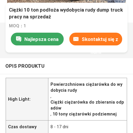
Ciężki 10 ton podłoża wydobycia rudy dump truck
pracy na sprzedaż
MOQ：1
Najlepsza cena
Skontaktuj się z
nami
OPIS PRODUKTU
Powierzchniowa ciężarówka do wy
dobycia rudy
,
High Light:
Ciężki ciężarówka do zbierania odp
adów
,
10 tony ciężarówki podziemnej
Czas dostawy
8 - 17 dni