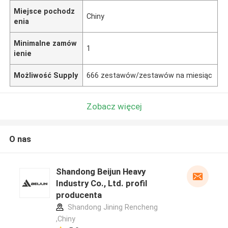
Miejsce pochodz
Chiny
enia
Minimalne zamów
1
ienie
Możliwość Supply
666 zestawów/zestawów na miesiąc
Zobacz więcej
O nas
Shandong Beijun Heavy
Industry Co., Ltd. profil
producenta
Shandong Jining Rencheng
,Chiny