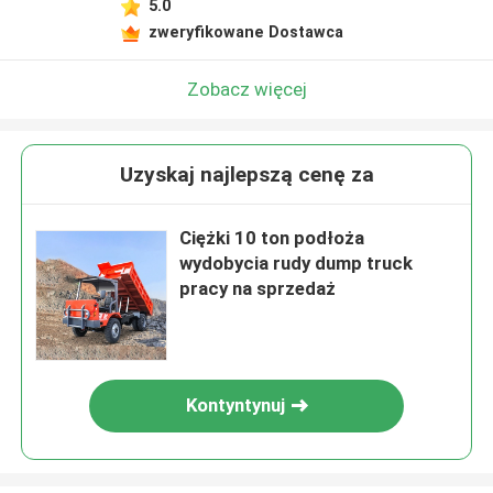
5.0
zweryfikowane Dostawca
Zobacz więcej
Uzyskaj najlepszą cenę za
Ciężki 10 ton podłoża
wydobycia rudy dump truck
pracy na sprzedaż
Kontyntynuj