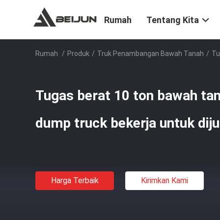
Rumah
Tentang Kita
Rumah
/
Produk
/
Truk Penambangan Bawah Tanah
/
Tu
Tugas berat 10 ton bawah tan
dump truck bekerja untuk diju
Harga Terbaik
Kirimkan Kami