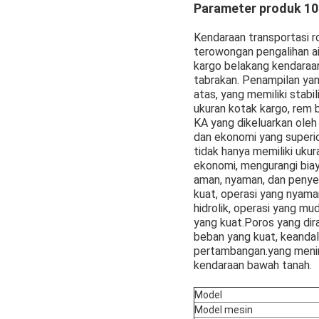
Parameter produk 10
Kendaraan transportasi 
terowongan pengalihan ai
kargo belakang kendaraa
tabrakan. Penampilan ya
atas, yang memiliki stab
ukuran kotak kargo, rem b
KA yang dikeluarkan oleh
dan ekonomi yang superio
tidak hanya memiliki ukur
ekonomi, mengurangi bia
aman, nyaman, dan penye
kuat, operasi yang nyam
hidrolik, operasi yang mud
yang kuat.Poros yang dir
beban yang kuat, keandala
pertambangan.yang menin
kendaraan bawah tanah.
Model
Model mesin