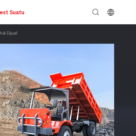
est Suatu
uk Dijual