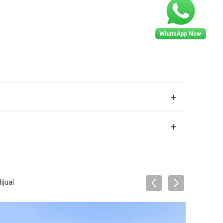
ijual