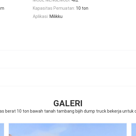
mm
Kapasitas Pemuatan:
10 ton
Aplikasi:
Milikku
GALERI
s berat 10 ton bawah tanah tambang bijih dump truck bekerja untuk d