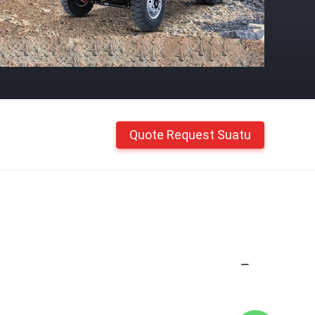
Quote Request Suatu