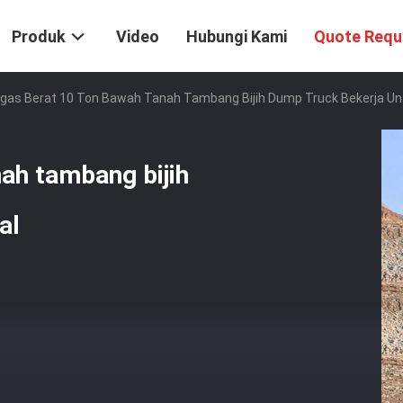
Produk
Video
Hubungi Kami
Quote Requ
gas Berat 10 Ton Bawah Tanah Tambang Bijih Dump Truck Bekerja Unt
ah tambang bijih
al