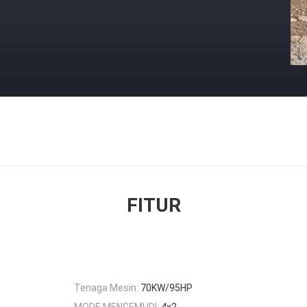
FITUR
Tenaga Mesin:
70KW/95HP
MODE MENGEMUDI:
4x2