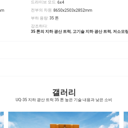
드라이브 모드:
6x4
전부의 차원:
mm
8650x2503x2852mm
부하 용량:
35 톤
강조하다:
,
,
35 톤의 지하 광산 트럭
고기술 지하 광산 트럭
저소모량
갤러리
UQ-35 지하 광산 트럭 35 톤 높은 기술 내용과 낮은 소비