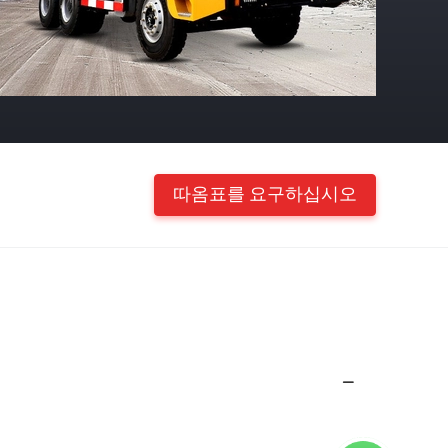
따옴표를 요구하십시오