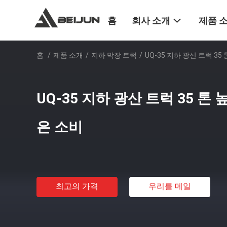
홈
회사 소개
제품 
홈
/
제품 소개
/
지하 막장 트럭
/
UQ-35 지하 광산 트럭 3
UQ-35 지하 광산 트럭 35 톤
은 소비
최고의 가격
우리를 메일