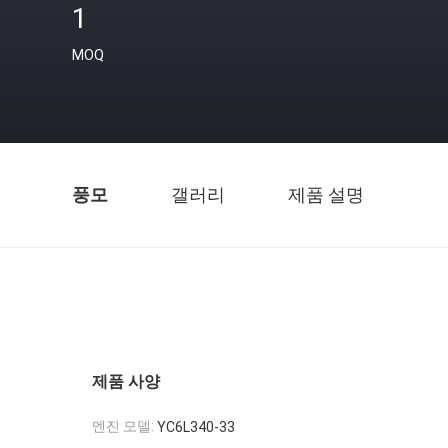
1
MOQ
풍모
갤러리
제품 설명
제품 사양
엔진 모델:
YC6L340-33