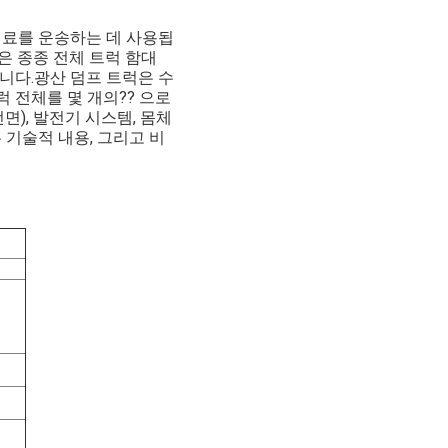
 재료를 운송하는 데 사용됩
은 종종 전체 트럭 함대
니다.광산 덤프 트럭은 수
 전체를 몇 개의?? 으로
면), 발전기 시스템, 몸체
은 기술적 내용, 그리고 비