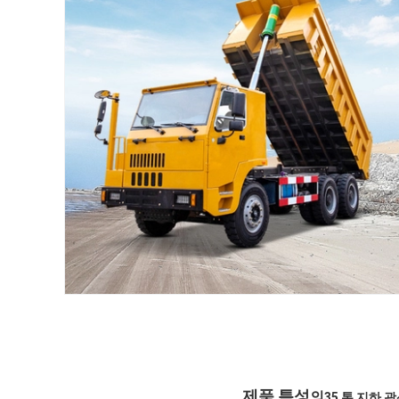
제품 특성
의
35 톤 지하 광