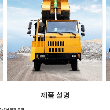
제품 설명
산 6*4 덤프 트럭