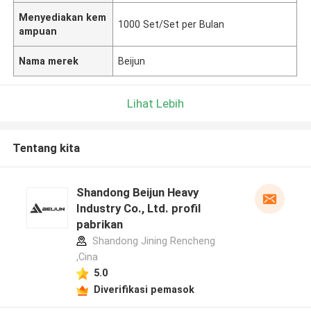
Menyediakan kem
1000 Set/Set per Bulan
ampuan
Nama merek
Beijun
Lihat Lebih
Tentang kita
Shandong Beijun Heavy
Industry Co., Ltd. profil
pabrikan
Shandong Jining Rencheng
,Cina
5.0
Diverifikasi pemasok