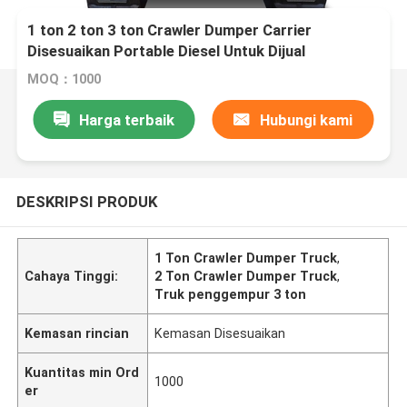
1 ton 2 ton 3 ton Crawler Dumper Carrier
Disesuaikan Portable Diesel Untuk Dijual
MOQ：1000
Harga terbaik
Hubungi kami
DESKRIPSI PRODUK
1 Ton Crawler Dumper Truck
,
Cahaya Tinggi:
2 Ton Crawler Dumper Truck
,
Truk penggempur 3 ton
Kemasan rincian
Kemasan Disesuaikan
Kuantitas min Ord
1000
er