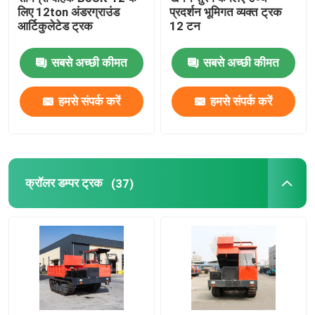
लिए 12ton अंडरग्राउंड
प्रदर्शन भूमिगत व्यक्त ट्रक
आर्टिकुलेटेड ट्रक
12 टन
सबसे अच्छी कीमत
सबसे अच्छी कीमत
हमसे संपर्क करें
हमसे संपर्क करें
क्रॉलर डम्पर ट्रक
(37)