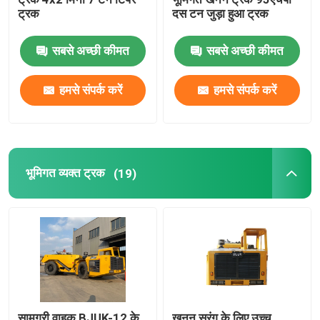
ट्रक
दस टन जुड़ा हुआ ट्रक
सबसे अच्छी कीमत
सबसे अच्छी कीमत
हमसे संपर्क करें
हमसे संपर्क करें
भूमिगत व्यक्त ट्रक
(19)
सामग्री वाहक BJUK-12 के
खनन सुरंग के लिए उच्च