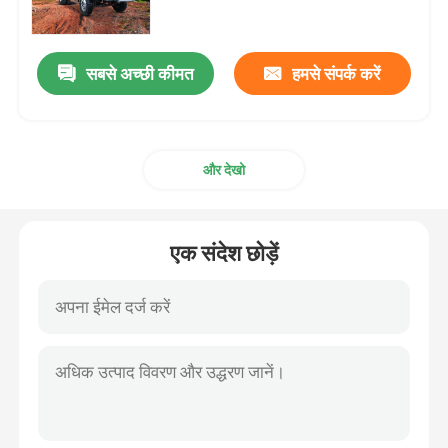
क्रॉलर डम्पर ट्रक
सबसे अच्छी कीमत
हमसे संपर्क करें
व्हील कैंची लिफ्ट
और देखो
भूमिगत कार्मिक वाहक
भूमिगत उपयोगिता वाहन
एक संदेश छोड़ें
क्रॉलर कैंची लिफ्ट
आर्टिकुलेटेड बूम लिफ्ट
टेलीस्कोपिक बूम लिफ्ट