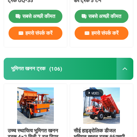
ट्रक UQ-35
डंप ट्रक 5 टन
सबसे अच्छी कीमत
सबसे अच्छी कीमत
हमसे संपर्क करें
हमसे संपर्क करें
भूमिगत खनन ट्रक
(106)
उच्च स्थायित्व भूमिगत खनन
सीई हाइड्रोलिक डीजल
ट्रक 4x2 मिनी 7 टन टिपर
भूमिगत खनन ट्रक 95एचपी