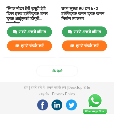
सिंगल मोटर हैवी ड्यूटी ईवी
उच्च सुरक्षा 90 टन 6×2
टिपर ट्रक इलेक्ट्रिक डम्पर
इलेक्ट्रिक खनन ट्रक खनन
ट्रक आईएसओ टीयूवी
निर्माण उपकरण
प्रमाणित
सबसे अच्छी कीमत
सबसे अच्छी कीमत
हमसे संपर्क करें
हमसे संपर्क करें
और देखो
होम
हमारे बारे में
हमसे संपर्क करें
Desktop Site
साइटमैप
Privacy Policy