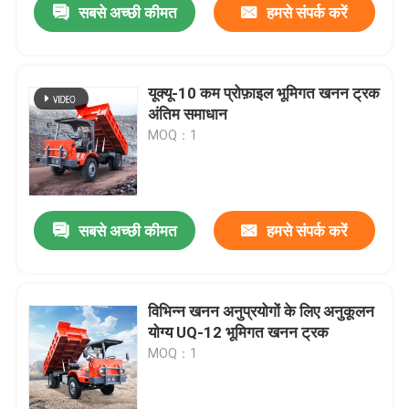
सबसे अच्छी कीमत
हमसे संपर्क करें
यूक्यू-10 कम प्रोफ़ाइल भूमिगत खनन ट्रक
अंतिम समाधान
MOQ：1
सबसे अच्छी कीमत
हमसे संपर्क करें
होम
विभिन्न खनन अनुप्रयोगों के लिए अनुकूलन
योग्य UQ-12 भूमिगत खनन ट्रक
उत्पाद
MOQ：1
वीडियो