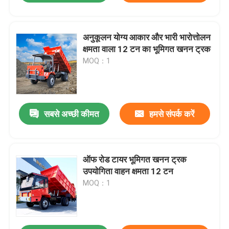
अनुकूलन योग्य आकार और भारी भारोत्तोलन
क्षमता वाला 12 टन का भूमिगत खनन ट्रक
MOQ：1
सबसे अच्छी कीमत
हमसे संपर्क करें
ऑफ रोड टायर भूमिगत खनन ट्रक
उपयोगिता वाहन क्षमता 12 टन
MOQ：1