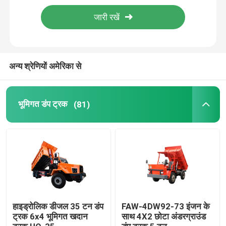
जंबो ड्रिलिंग मशीन
बाल्टी ट्रक
अन्य श्रेणियों अमेरिका से
वर्टिकल लिफ्ट
भूमिगत डंप ट्रक
(81)
वाटरवेल ड्रिलिंग रिग
हाइड्रोलिक डीजल 35 टन डंप
FAW-4DW92-73 इंजन के
ट्रक 6x4 भूमिगत खदान
साथ 4X2 छोटा अंडरग्राउंड