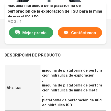
Máquina hidráulica de la plataforma de
perforación de la exploración del ISO para la mina
de metal KY-150
MOQ：1
Mejor precio
Contáctenos
DESCRIPCIóN DE PRODUCTO
máquina de plataforma de perfora
ción hidráulica de exploración
,
máquina de plataforma de perfora
Alta luz:
ción hidráulica de mina de metal
,
plataforma de perforación de núcl
eo hidráulico ISO