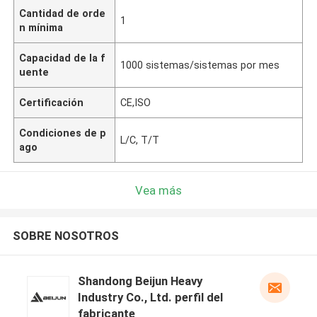
Cantidad de orde
1
n mínima
Capacidad de la f
1000 sistemas/sistemas por mes
uente
Certificación
CE,ISO
Condiciones de p
L/C, T/T
ago
Vea más
SOBRE NOSOTROS
Shandong Beijun Heavy
Industry Co., Ltd. perfil del
fabricante