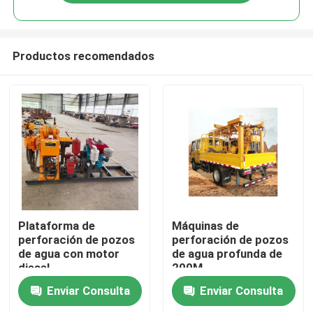
Productos recomendados
Inicio
Plataforma de
Máquinas de
perforación de pozos
perforación de pozos
de agua con motor
de agua profunda de
Sobre nosotros
diesel
200M
Enviar Consulta
Enviar Consulta
Contactos