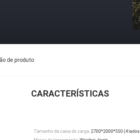
ão de produto
CARACTERÍSTICAS
Tamanho da caixa de carga:
2700*2000*550 (4 lados 
Marca de lançamento:
Weichai Jiaxin