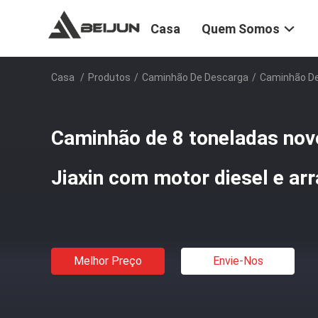
Casa
Quem Somos
Casa
/
Produtos
/
Caminhão De Descarga
/
Caminhão De 
Caminhão de 8 toneladas nov
Jiaxin com motor diesel e arr
Melhor Preço
Envie-Nos