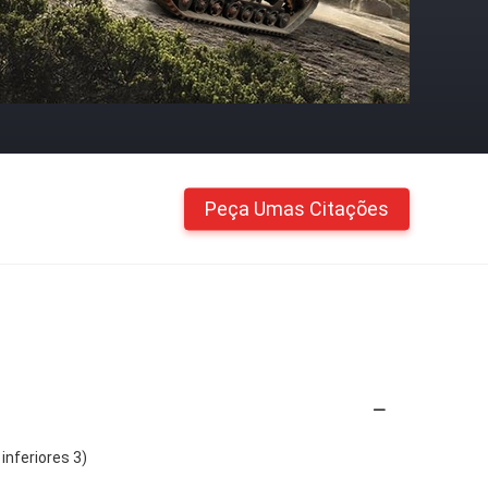
Peça Umas Citações
inferiores 3)