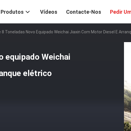
Produtos
Vídeos
Contacte-Nos
Pedir U
8 Toneladas Novo Equipado Weichai Jiaxin Com Motor Diesel E Arranq
o equipado Weichai
anque elétrico