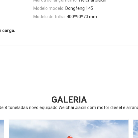
Modelo modelo:
Dongfeng 145
Modelo de trilha:
400*90*70 mm
,
e carga
GALERIA
e 8 toneladas novo equipado Weichai Jiaxin com motor diesel e arranq