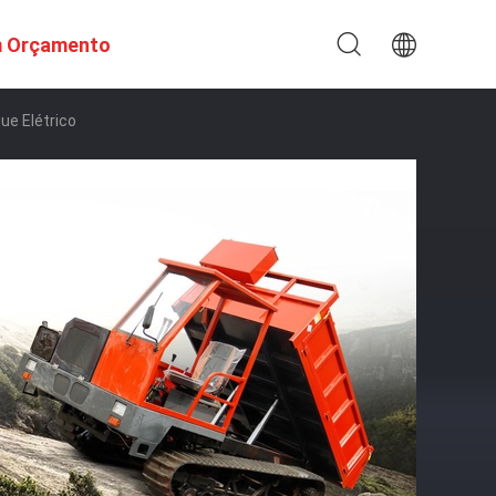
m Orçamento
ue Elétrico