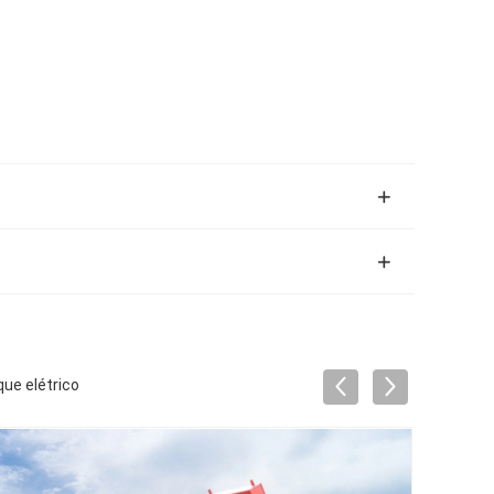
ue elétrico