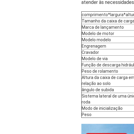
atender às necessidades 
comprimento*largura*altu
Tamanho da caixa de carg
Marca de lançamento
Modelo de motor
Modelo modelo
Engrenagem
Cravador
Modelo de via
Função de descarga hidrául
Peso de rolamento
Altura da caixa de carga e
relação ao solo
ângulo de subida
Sistema lateral de uma úni
roda
Modo de inicialização
Peso