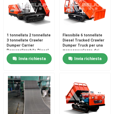
1 tonnellata 2 tonnellate
Flessibile 6 tonnellate
3 tonnellate Crawler
Diesel Tracked Crawler
Dumper Carrier
Dumper Truck per una
Personalizzabile Diesel
maneggevolezza dei
Portatile In vendita
materiali
Invia richiesta
Invia richiesta