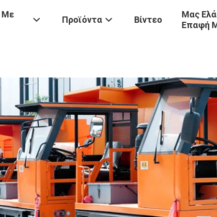
 Με
Μας Ελά
Προϊόντα
Βίντεο
Επαφή 