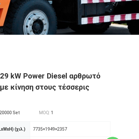
129 kW Power Diesel αρθρωτό
με κίνηση στους τέσσερις
20000 Set
MOQ:
1
xWxH) (χιλ.)
7735×1949×2357