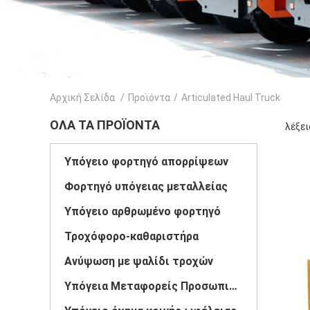
Αρχική Σελίδα
/
Προϊόντα
/
Articulated Haul Truck
ΌΛΑ ΤΑ ΠΡΟΪΌΝΤΑ
λέξει
Υπόγειο φορτηγό απορρίψεων
Φορτηγό υπόγειας μεταλλείας
Υπόγειο αρθρωμένο φορτηγό
Τροχόφορο-καθαριστήρα
Ανύψωση με ψαλίδι τροχών
Υπόγεια Μεταφορείς Προσωπικού