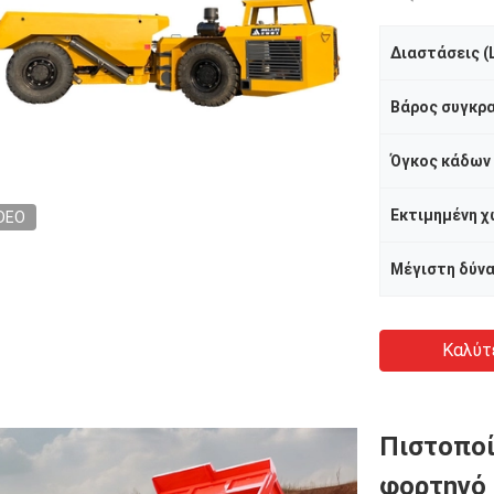
Διαστάσεις (L
Βάρος συγκρα
DEO
Καλύτ
Πιστοποί
φορτηγό