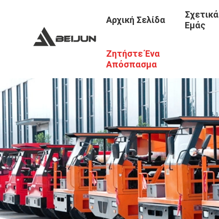
Σχετικά
Αρχική Σελίδα
Εμάς
Ζητήστε Ένα
Απόσπασμα