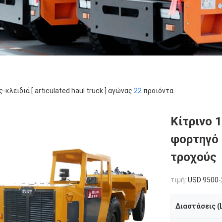
ς-κλειδιά [ articulated haul truck ] αγώνας
22
προϊόντα.
Κίτρινο 
φορτηγό 
τροχούς
τιμή:
USD 9500-
Διαστάσεις (L